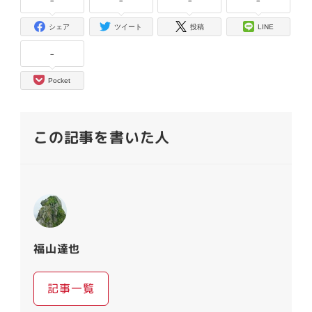
シェア
ツイート
投稿
LINE
-
Pocket
この記事を書いた人
福山達也
記事一覧