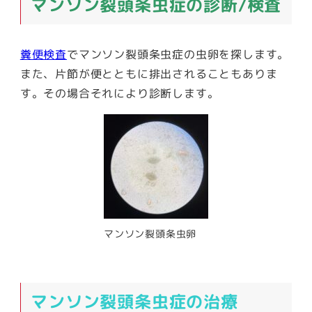
マンソン裂頭条虫症の診断/検査
糞便検査
でマンソン裂頭条虫症の虫卵を探します。
また、片節が便とともに排出されることもありま
す。その場合それにより診断します。
マンソン裂頭条虫卵
マンソン裂頭条虫症の治療