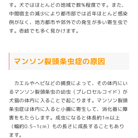
す。犬ではほとんどの地域で数%程度です。また、
中間宿主の減少により都市部では近年ほとんど感染
例がなく、地方都市や郊外での発生が多い寄生虫で
す。
壱岐でも多く見かけます
。
マンソン裂頭条虫症の原因
カエルやヘビなどの捕食によって、その体内にい
るマンソン裂頭条虫の幼虫（プレロセルコイド）が
犬猫の体内に入ることで起こります。マンソン裂頭
条虫症は体内に入ると小腸に寄生して、消化器に障
害をもたらします。成虫になると体長約1m以上
（幅約0.5~1cm）もの長さに成長することもあり
ます。