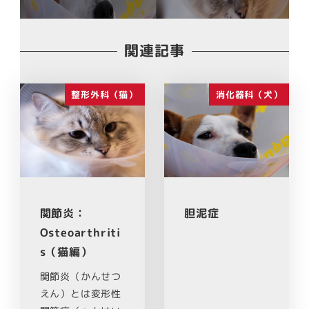
関連記事
整形外科（猫）
消化器科（犬）
関節炎：
胆泥症
Osteoarthriti
s（猫編）
関節炎（かんせつ
えん）とは変形性