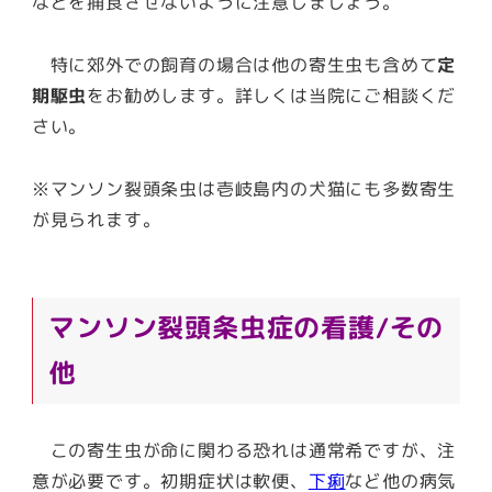
などを捕食させないように注意しましょう。
特に郊外での飼育の場合は他の寄生虫も含めて
定
期駆虫
をお勧めします。詳しくは当院にご相談くだ
さい。
※マンソン裂頭条虫は壱岐島内の犬猫にも多数寄生
が見られます。
マンソン裂頭条虫症の看護/その
他
この寄生虫が命に関わる恐れは通常希ですが、注
意が必要です。初期症状は軟便、
下痢
など他の病気