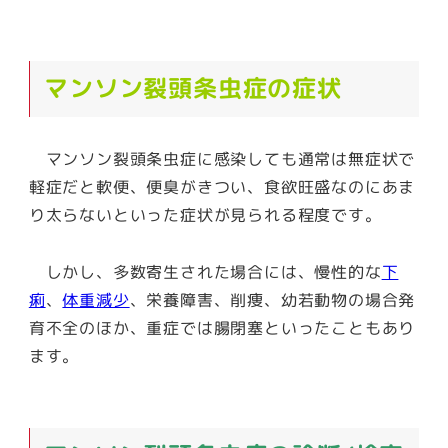
マンソン裂頭条虫症の症状
マンソン裂頭条虫症に感染しても通常は無症状で
軽症だと軟便、便臭がきつい、食欲旺盛なのにあま
り太らないといった症状が見られる程度です。
しかし、多数寄生された場合には、慢性的な
下
痢
、
体重減少
、栄養障害、削痩、幼若動物の場合発
育不全のほか、重症では腸閉塞といったこともあり
ます。