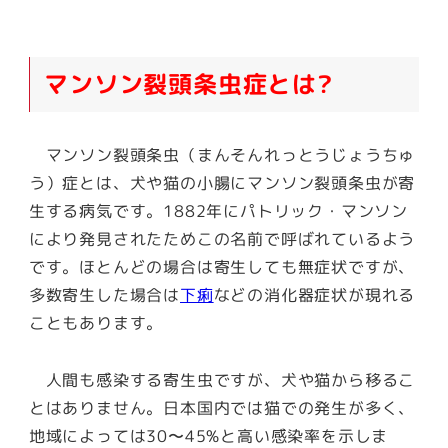
マンソン裂頭条虫症とは?
マンソン裂頭条虫（まんそんれっとうじょうちゅ
う）症とは、犬や猫の小腸にマンソン裂頭条虫が寄
生する病気です。1882年にパトリック・マンソン
により発見されたためこの名前で呼ばれているよう
です。ほとんどの場合は寄生しても無症状ですが、
多数寄生した場合は
下痢
などの消化器症状が現れる
こともあります。
人間も感染する寄生虫ですが、犬や猫から移るこ
とはありません。日本国内では猫での発生が多く、
地域によっては30〜45%と高い感染率を示しま