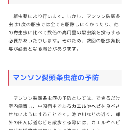
駆虫薬により行います。しかし、マンソン裂頭条
虫は1度の駆虫では全てを駆除しにくかったり、他
の寄生虫に比べて数倍の高用量の駆虫薬を投与する
必要があったりします。そのため、
数回の駆虫薬投
与が必要となる場合があります
。
マンソン裂頭条虫症の予防
マンソン裂頭条虫症の予防としては、できるだけ
室内飼育し、中間宿主である
カエル
や
ヘビ
を食べさ
せないようにすること
です。池や川などの近く、郊
外の田んぼ道などを散歩する際には、カエルやヘビ