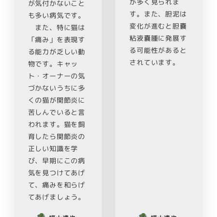
が多く見られま
が気付かないこと
す。また、胆泥は
も多い病気です。
変化が進むと胆嚢
また、特に猫は
粘液嚢腫に発展す
「痛み」を表現す
る可能性があると
る能力が乏しい動
されています。
物です。キャッ
ト・オーナーの気
づかないうちに多
くの猫が関節炎に
苦しんでいると言
われます。猫を飼
育したら関節炎の
正しい知識を学
び、早期にこの病
気を見つけてあげ
て、痛みを和らげ
てあげましょう。