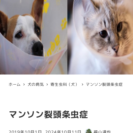
ホーム
犬の病気
寄生虫科（犬）
マンソン裂頭条虫症
マンソン裂頭条虫症
2019年10月1日
2024年10月11日
福山達也