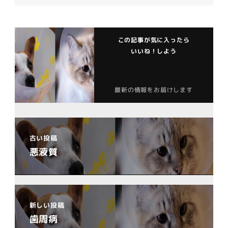
この記事が気に入ったら
いいね！しよう
最新の情報をお届けします
古い投稿
悪液質
新しい投稿
歯周病