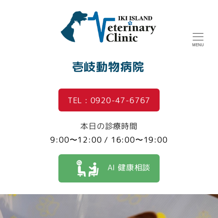
MENU
壱岐動物病院
TEL : 0920-47-6767
本日の診療時間
9:00〜12:00 / 16:00〜19:00
AI 健康相談