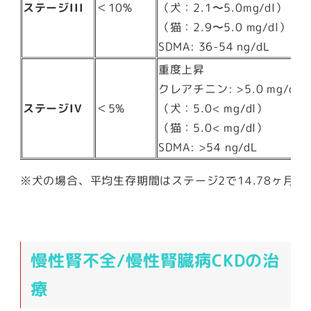
ステージIII
＜10%
（犬：2.1〜5.0mg/dl）
（猫：2.9〜5.0 mg/dl）
SDMA: 36-54 ng/dL
重度上昇
クレアチニン: >5.0 mg/dL (>
ステージIV
＜5%
（犬：5.0< mg/dl）
（猫：5.0< mg/dl）
SDMA: >54 ng/dL
※犬の場合、平均生存期間はステージ2で14.78ヶ月、
慢性腎不全/慢性腎臓病CKDの治
療