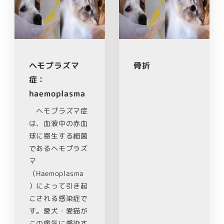
ヘモプラズマ
骨折
症：
haemoplasma
ヘモプラズマ症
は、血液中の赤血
球に寄生する細菌
であるヘモプラズ
マ
（Haemoplasma
）によって引き起
こされる感染症で
す。愛犬・愛猫が
この病気に感染す