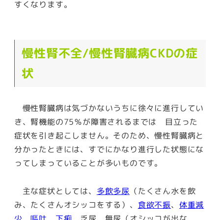
すくなります。
慢性腎不全/慢性腎臓病CKDの症
状
慢性腎臓病は気づかないうちに徐々に進行してい
き、腎機能の75％が障害されるまでは 目立った
症状を引き起こしません。そのため、慢性腎臓病と
分かったときには、すでにかなり進行した状態にな
ってしまっていることが多いものです。
主な症状としては、
多飲多尿
（たくさん水を飲
み、たくさんオシッコをする）、
食欲不振
、
体重減
少
、
嘔吐
、
下痢
、乏尿、無尿（オシッコが出な