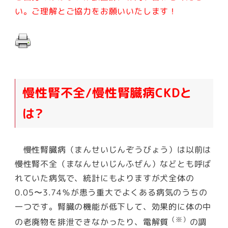
い。ご理解とご協力をお願いいたします！
慢性腎不全/慢性腎臓病CKDと
は?
慢性腎臓病（まんせいじんぞうびょう）は以前は
慢性腎不全（まなんせいじんふぜん）などとも呼ば
れていた病気で、統計にもよりますが犬全体の
0.05〜3.74％が患う重大でよくある病気のうちの
一つです。腎臓の機能が低下して、効果的に体の中
（※）
の老廃物を排泄できなかったり、電解質
の調