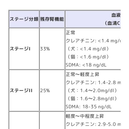
血液検
ステージ分類
残存腎機能
（血清CRE
正常
クレアチニン: <1.4 mg/dL (<
ステージI
33%
（犬：<1.4 mg/dl）
（猫：<1.6 mg/dl）
SDMA: <18 ng/dL
正常〜軽度上昇
クレアチニン: 1.4-2.8 mg/dL
ステージII
25%
（犬：1.4〜2.0mg/dl）
（猫：1.6〜2.8mg/dl）
SDMA: 18-35 ng/dL
軽度〜中程度上昇
クレアチニン: 2.9-5.0 mg/dL