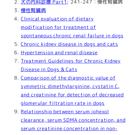
犬の内科診療 Part1
; 241-247：慢性腎臓病
慢性腎臓病
Clinical evaluation of dietary
modification for treatment of
spontaneous chronic renal failure in dogs
Chronic kidney disease in dogs and cats
Hypertension and renal disease
Treatment Guidelines for Chronic Kidney
Disease in Dogs & Cats
Comparison of the diagnostic value of
symmetric dimethylarginine, cystatin C,
and creatinine for detection of decreased
glomerular filtration rate in dogs
Relationship between serum iohexol
clearance, serum SDMA concentration, and
serum creatinine concentration in non-