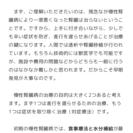
まず、
ご理解いただきたいのは、残念なが慢性腎
臓病により一度悪くなった腎臓は治らない
というこ
とです。ですから、上手に付き合いながら、少しで
も辛い症状を防ぎ、進行を遅らせあげることが治療
の鍵になります。人間では透析や腎臓移植が行われ
ています。もちろん技術的には獣医学でも可能です
が、施設や費用の問題などからどちらも一般に行う
のはなかなか難しかと思われます。だからこそ早期
発見が大事なのです。
慢性腎臓病の治療の目的は大きく2つあると考え
ます。まず1つは進行を遅らせるための治療、もう
1つは症状を取り除く治療（対症療法）です。
初期の慢性腎臓病では、
食事療法と水分補給
が最