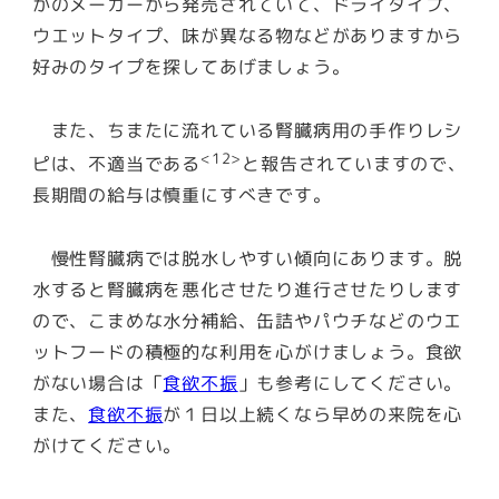
かのメーカーから発売されていて、ドライタイプ、
ウエットタイプ、味が異なる物などがありますから
好みのタイプを探してあげましょう。
また、ちまたに流れている腎臓病用の手作りレシ
<12>
ピは、不適当である
と報告されていますので、
長期間の給与は慎重にすべきです。
慢性腎臓病では脱水しやすい傾向にあります。脱
水すると腎臓病を悪化させたり進行させたりします
ので、こまめな水分補給、缶詰やパウチなどのウエ
ットフードの積極的な利用を心がけましょう。食欲
がない場合は「
食欲不振
」も参考にしてください。
また、
食欲不振
が１日以上続くなら早めの来院を心
がけてください。