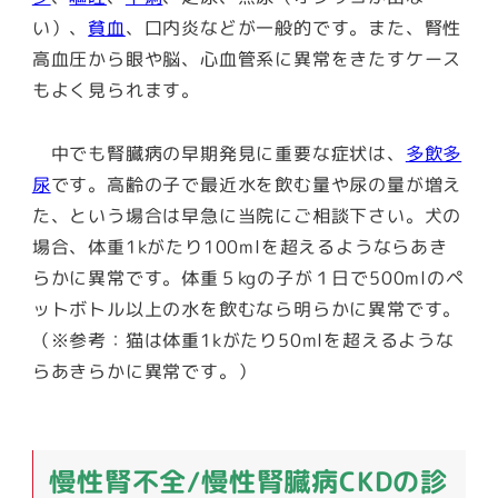
い）、
貧血
、口内炎などが一般的です。また、腎性
高血圧から眼や脳、心血管系に異常をきたすケース
もよく見られます。
中でも腎臓病の早期発見に重要な症状は、
多飲多
尿
です。高齢の子で最近水を飲む量や尿の量が増え
た、という場合は早急に当院にご相談下さい。犬の
場合、体重1kがたり100mlを超えるようならあき
らかに異常です。体重５kgの子が１日で500mlのペ
ットボトル以上の水を飲むなら明らかに異常です。
（※参考：猫は体重1kがたり50mlを超えるような
らあきらかに異常です。）
慢性腎不全/慢性腎臓病CKDの診