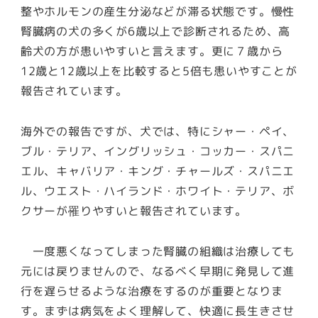
整やホルモンの産生分泌などが滞る状態です。慢性
腎臓病の犬の多くが6歳以上で診断されるため、高
齢犬の方が患いやすいと言えます。更に７歳から
12歳と12歳以上を比較すると5倍も患いやすことが
報告されています。
海外での報告ですが、犬では、特にシャー・ペイ、
ブル・テリア、イングリッシュ・コッカー・スパニ
エル、キャバリア・キング・チャールズ・スパニエ
ル、ウエスト・ハイランド・ホワイト・テリア、ボ
クサーが罹りやすいと報告されています。
一度悪くなってしまった腎臓の組織は治療しても
元には戻りませんので、なるべく早期に発見して進
行を遅らせるような治療をするのが重要となりま
す。まずは病気をよく理解して、快適に長生きさせ