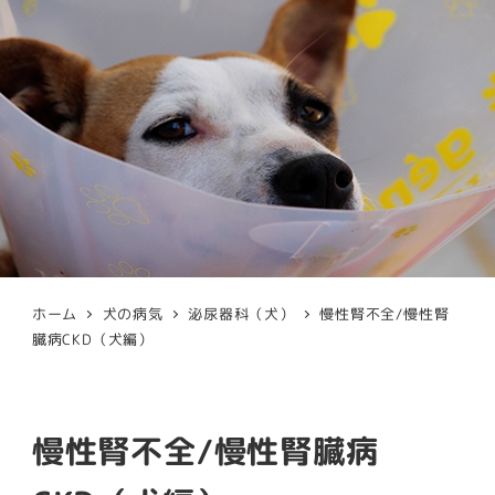
ホーム
犬の病気
泌尿器科（犬）
慢性腎不全/慢性腎
臓病CKD（犬編）
慢性腎不全/慢性腎臓病