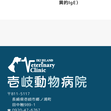
異的IgE）
Facebook
Youtube
Twitter
Instagram
LINE
〒811-5117
長崎県壱岐市郷ノ浦町
田中触989-1
☎︎ 0920-47-6767