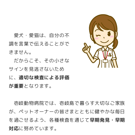
愛犬・愛猫は、自分の不
調を言葉で伝えることがで
きません。
だからこそ、その小さな
サインを見逃さないため
に、
適切な検査による評価
が重要
となります。
壱岐動物病院では、壱岐島で暮らす大切なご家族
が、ペットオーナーの皆さまとともに健やかな毎日
を過ごせるよう、各種検査を通じて
早期発見・早期
対応
に努めています。