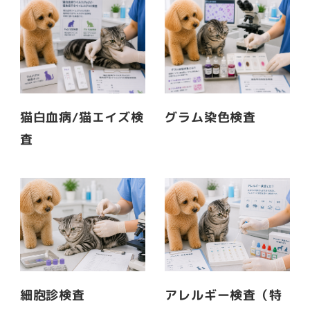
猫白血病/猫エイズ検
グラム染色検査
査
細胞診検査
アレルギー検査（特