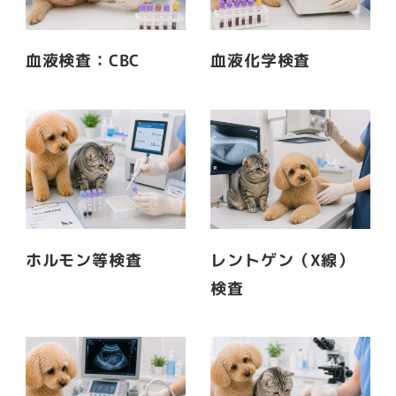
血液検査：CBC
血液化学検査
ホルモン等検査
レントゲン（X線）
検査