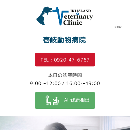
MENU
壱岐動物病院
TEL : 0920-47-6767
本日の診療時間
9:00〜12:00 / 16:00〜19:00
AI 健康相談