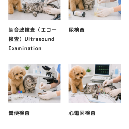
超音波検査（エコー
尿検査
検査）Ultrasound
Examination
糞便検査
心電図検査