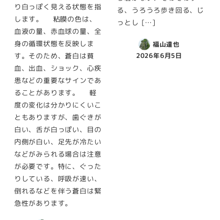
り白っぽく見える状態を指
る、うろうろ歩き回る、じ
します。 粘膜の色は、
っとし […]
血液の量、赤血球の量、全
身の循環状態を反映しま
福山達也
す。そのため、蒼白は貧
2026年6月5日
血、出血、ショック、心疾
患などの重要なサインであ
ることがあります。 軽
度の変化は分かりにくいこ
ともありますが、歯ぐきが
白い、舌が白っぽい、目の
内側が白い、足先が冷たい
などがみられる場合は注意
が必要です。特に、ぐった
りしている、呼吸が速い、
倒れるなどを伴う蒼白は緊
急性があります。