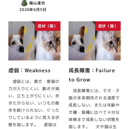
福山達也
2026年6月5日
症状（猫）
症状（猫）
虚弱：Weakness
成長障害：Failure
to Grow
虚弱とは、愛犬・愛猫の
力が入りにくい、動きが鈍
成長障害とは、子犬・子
い、立ち上がりにくい、歩
猫が本来期待される速度で
きたがらない、いつもの散
成長しない、または年齢や
歩を続けられない、ぐった
犬種・猫種に比べて十分な
りしているように見える状
体格まで成長しない状態を
態を指します。 虚弱は
指します。 犬や猫は生