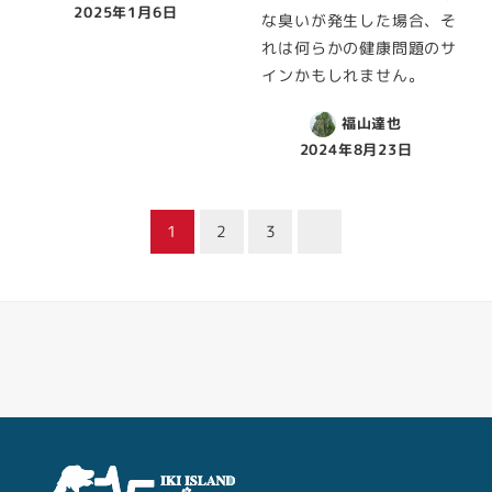
2025年1月6日
な臭いが発生した場合、そ
れは何らかの健康問題のサ
インかもしれません。
福山達也
2024年8月23日
投
1
2
3
稿
ナ
ビ
Facebook
Youtube
Twitter
Instagram
LINE
ゲ
ー