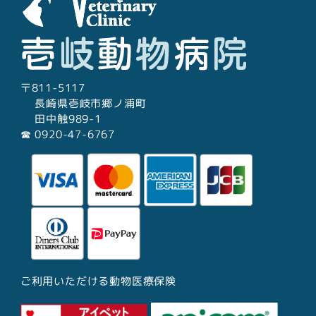
シ
ョ
ン
〒811-5117
長崎県壱岐市郷ノ浦町
田中触989-1
☎︎ 0920-47-6767
ご利用いただける動物医療保険