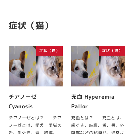
症状（猫）
症状（猫）
症状（猫）
チアノーゼ
充血 Hyperemia
Cyanosis
Pallor
チアノーゼとは？ チア
充血とは？ 充血とは、
ノーゼとは、愛犬・愛猫の
歯ぐき、結膜、舌、唇、外
舌、歯ぐき、唇、結膜、
陰部などの粘膜が、通常よ