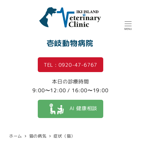
MENU
壱岐動物病院
TEL : 0920-47-6767
本日の診療時間
9:00〜12:00 / 16:00〜19:00
AI 健康相談
ホーム
猫の病気
症状（猫）