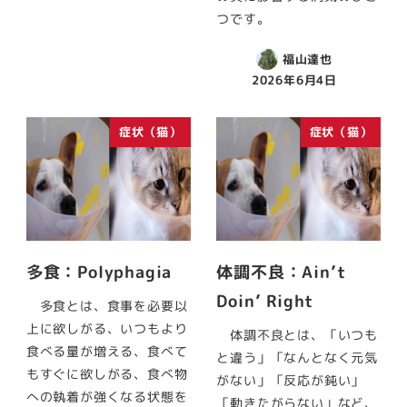
つです。
福山達也
2026年6月4日
症状（猫）
症状（猫）
多食：Polyphagia
体調不良：Ain’t
Doin’ Right
多食とは、食事を必要以
上に欲しがる、いつもより
体調不良とは、「いつも
食べる量が増える、食べて
と違う」「なんとなく元気
もすぐに欲しがる、食べ物
がない」「反応が鈍い」
への執着が強くなる状態を
「動きたがらない」など、