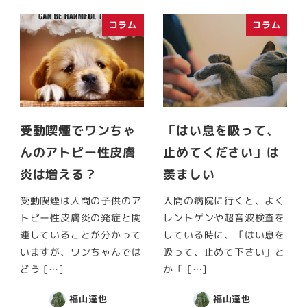
コラム
コラム
受動喫煙でワンちゃ
「はい息を吸って、
んのアトピー性皮膚
止めてください」は
炎は増える？
羨ましい
受動喫煙は人間の子供のア
人間の病院に行くと、よく
トピー性皮膚炎の発症と関
レントゲンや超音波検査を
連していることが分かって
している時に、「はい息を
いますが、ワンちゃんでは
吸って、止めて下さい」と
どう […]
か「 […]
福山達也
福山達也