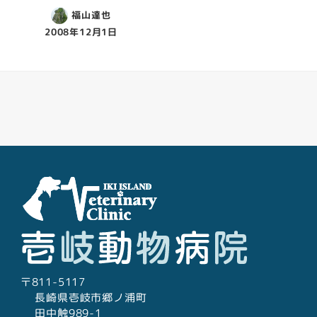
福山達也
2008年12月1日
Facebook
Youtube
Twitter
Instagram
LINE
〒811-5117
長崎県壱岐市郷ノ浦町
田中触989-1