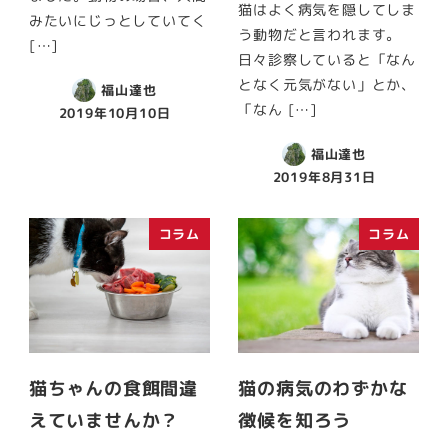
猫はよく病気を隠してしま
みたいにじっとしていてく
う動物だと言われます。
[…]
日々診察していると「なん
となく元気がない」とか、
福山達也
「なん […]
2019年10月10日
福山達也
2019年8月31日
コラム
コラム
猫ちゃんの食餌間違
猫の病気のわずかな
えていませんか？
徴候を知ろう