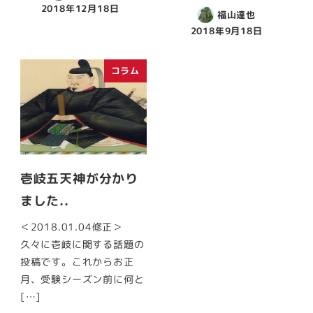
2018年12月18日
福山達也
2018年9月18日
コラム
壱岐五天神が分かり
ました..
＜2018.01.04修正＞
久々に壱岐に関する話題の
投稿です。これからお正
月、受験シーズン前に何と
[…]