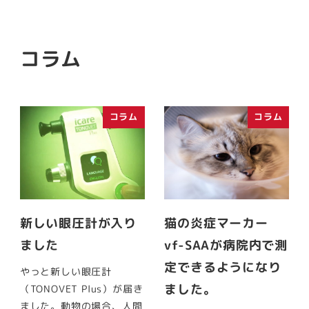
コラム
コラム
コラム
新しい眼圧計が入り
猫の炎症マーカー
ました
vf-SAAが病院内で測
定できるようになり
やっと新しい眼圧計
ました。
（TONOVET Plus）が届き
ました。動物の場合、人間