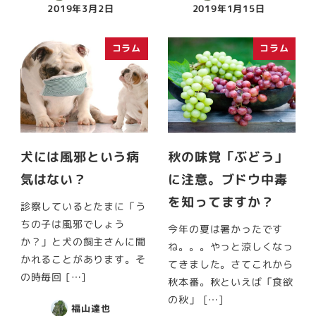
2019年3月2日
2019年1月15日
コラム
コラム
犬には風邪という病
秋の味覚「ぶどう」
気はない？
に注意。ブドウ中毒
を知ってますか？
診察しているとたまに「う
ちの子は風邪でしょう
今年の夏は暑かったです
か？」と犬の飼主さんに聞
ね。。。やっと涼しくなっ
かれることがあります。そ
てきました。さてこれから
の時毎回 […]
秋本番。秋といえば「食欲
の秋」 […]
福山達也