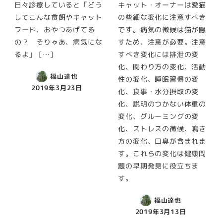
日々診療していると「どう
キャット・オーナーは愛猫
してこんな食餌やキャット
の些細な変化に注意すべき
フード、おやつあげてる
です。病気の徴候は猫が隠
の？ そりゃあ、病気にな
すため、注意が必要。注意
るよ」 […]
すべき変化には排泄の変
化、関わり方の変化、活動
福山達也
性の変化、睡眠習慣の変
2019年3月23日
化、食事・水分摂取の変
化、説明のつかない体重の
変化、グルーミングの変
化、ストレスの徴候、鳴き
方の変化、口臭が含まれま
す。これらの変化は健康問
題の早期発見に役立ちま
す。
福山達也
2019年3月13日