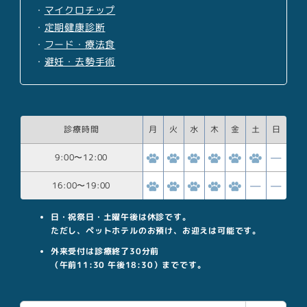
・
マイクロチップ
・
定期健康診断
・
フード・療法食
・
避妊・去勢手術
診療時間
月
火
水
木
金
土
日
9:00
〜
12:00
16:00
〜
19:00
日・祝祭日・土曜午後は休診です。
ただし、ペットホテルのお預け、お迎えは可能です。
外来受付は診療終了30分前
（午前11:30 午後18:30）までです。