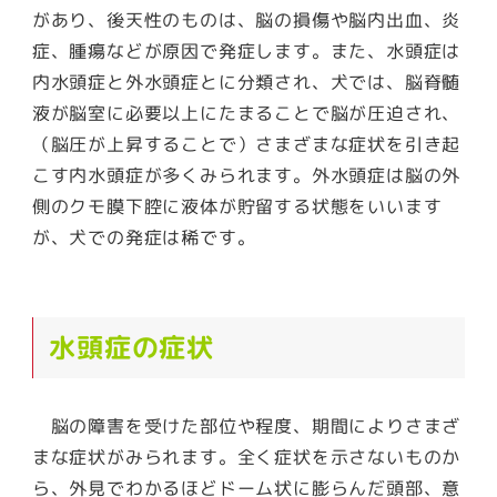
があり、後天性のものは、脳の損傷や脳内出血、炎
症、腫瘍などが原因で発症します。また、水頭症は
内水頭症と外水頭症とに分類され、犬では、脳脊髄
液が脳室に必要以上にたまることで脳が圧迫され、
（脳圧が上昇することで）さまざまな症状を引き起
こす内水頭症が多くみられます。外水頭症は脳の外
側のクモ膜下腔に液体が貯留する状態をいいます
が、犬での発症は稀です。
水頭症の症状
脳の障害を受けた部位や程度、期間によりさまざ
まな症状がみられます。全く症状を示さないものか
ら、外見でわかるほどドーム状に膨らんだ頭部、意