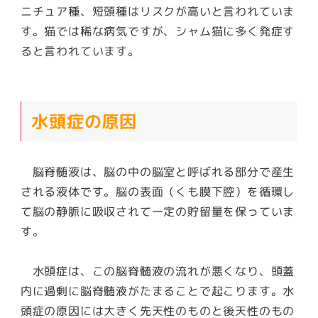
ニチュア種、短頭種はリスクが高いと言われていま
す。
猫では稀な病気ですが、シャム猫に多く発症す
ると言われています。
水頭症の原因
脳脊髄液は、脳の中の脳室と呼ばれる部分で産生
される液体です。脳の表面（くも膜下腔）を循環し
て脳の静脈に吸収されて一定の貯留量を保っていま
す。
水頭症は、この脳脊髄液の流れが悪くなり、頭蓋
内に過剰に脳脊髄液がたまることで起こります。水
頭症の原因には大きく先天性のものと後天性のもの