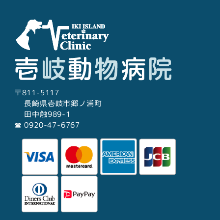
〒811-5117
長崎県壱岐市郷ノ浦町
田中触989-1
☎︎ 0920-47-6767