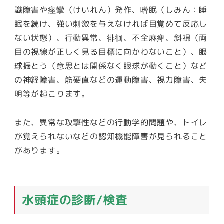
識障害や痙攣（けいれん）発作、嗜眠（しみん：睡
眠を続け、強い刺激を与えなければ目覚めて反応し
ない状態）、行動異常、徘徊、不全麻痺、斜視（両
目の視線が正しく見る目標に向かわないこと）、眼
球振とう（意思とは関係なく眼球が動くこと）など
の神経障害、筋硬直などの運動障害、視力障害、失
明等が起こります。
また、異常な攻撃性などの行動学的問題や、トイレ
が覚えられないなどの認知機能障害が見られること
があります。
水頭症の診断/検査