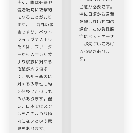
多く、雌は妊娠や
注意が必要です。
偽妊娠時に攻撃的
特に日頃から言葉
になることがあり
を発しない動物の
ます。 海外の報
場合、この急性腹
告ですが、ペット
症にペットオーナ
ショップで入手し
ーが気づいてあげ
た犬は、ブリーダ
る必要がありま
ーから入手した犬
す。
より家族に対する
攻撃が約３倍多
く、見知らぬ犬に
対する攻撃性も約
２倍多いというも
のがあります。但
し、日本では必ず
しもこのような傾
向にないという意
見もあります。