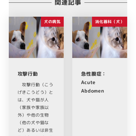
関連記事
犬の病気
消化器科（犬）
攻撃行動
急性腹症：
Acute
攻撃行動（こう
Abdomen
げきこうどう）と
は、犬や猫が人
（家族や家族以
外）や他の生物
（他の犬や猫な
ど）あるいは非生