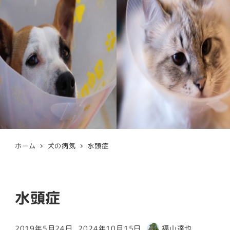
ホーム
犬の病気
水頭症
水頭症
2019年5月24日
2024年10月15日
福山達也