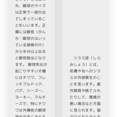
れ、眼球のサイズ
は正常で一部が出
てしまっているこ
とをいいます。正
確には眼窩（がん
か：眼球のはいっ
ている頭骨の穴）
から半分以上出る
と眼球脱出になり
シラミ症（しら
ます。 眼球突出が
みしょう）とは、
起こりやすい犬種
皮膚や毛へのシラ
にはチワワ、フレ
ミの外部寄生のこ
ンチブルドッグ、
とを言います。屋
パグ、シーズー、
外飼育や捨てられ
ヨーキー、マルチ
たりして、環境が
ーズで、特にチワ
悪い場合など犬猫
ワは外傷性の眼球
に見られます。猫
突出が多くみられ
ではどちらかとお