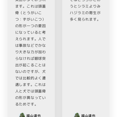
ます。これは頭蓋
うとシラミよりみ
骨（とうがいこ
ハジラミの寄生が
つ：ずがいこつ）
多く見られます。
の形が一つの要因
になっていると考
えられます。人で
は事故などでかな
り大きな力が加わ
らなければ眼球突
出が起こることは
ないのですが、犬
では比較的よく遭
遇します。これは
人と犬では頭蓋骨
の形が異なってい
るためです。
福山達也
福山達也