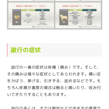
跛行の症状
跛行の一番の症状は疼痛（痛み）です。そして、
その痛みは様々な症状としてあらわれます。痛い足
をかばう、挙げる、引きずる、舐めるなどです。も
ちろん疼痛が重度の場合は触ると鳴いたり、咬み付
いてきたりすることもあります。
跛行の多くは、犬では散歩などの歩き方の異常で