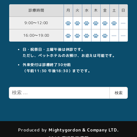
診療時間
月
火
水
木
金
土
日
9:00
〜
12:00
16:00
〜
19:00
日・祝祭日・土曜午後は休診です。
ただし、ペットホテルのお預け、お迎えは可能です。
外来受付は診療終了30分前
（午前11:30 午後18:30）までです。
検
検索
索
Produced by
Mightygordon & Company LTD.