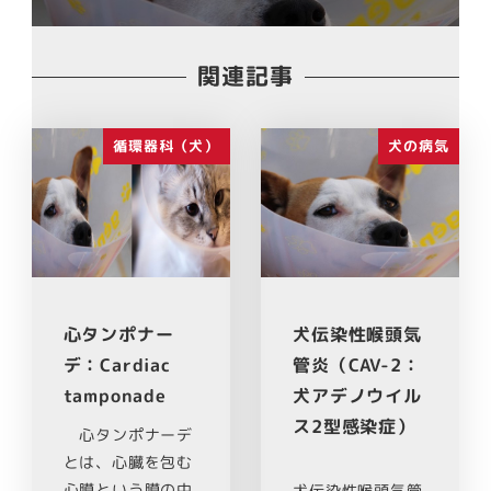
関連記事
循環器科（犬）
犬の病気
心タンポナー
犬伝染性喉頭気
デ：Cardiac
管炎（CAV-2：
tamponade
犬アデノウイル
ス2型感染症）
心タンポナーデ
とは、心臓を包む
心膜という膜の中