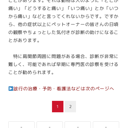
ことがあります。それは動物は人のように「どこが
痛い」「どうすると痛い」「いつ痛い」とか「いつ
から痛い」などと言ってくれないからです。ですか
ら、他の症状以上にペットオーナーの皆さんの日頃
の観察やちょっとした気付きが診断の助けになるこ
とがあります。
特に肩関節周囲に問題がある場合、診断が非常に
難しく、可能であれば早期に専門医の診察を受ける
ことが勧められます。
跛行の治療・予防・看護法などは次のページへ
1
2
-
-
-
-