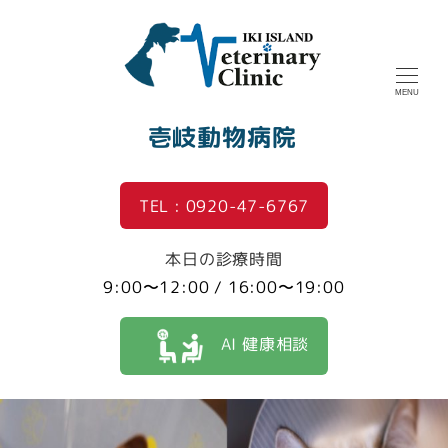
MENU
壱岐動物病院
TEL : 0920-47-6767
本日の診療時間
9:00〜12:00 / 16:00〜19:00
AI 健康相談