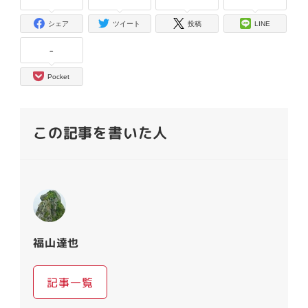
シェア
ツイート
投稿
LINE
-
Pocket
この記事を書いた人
福山達也
記事一覧