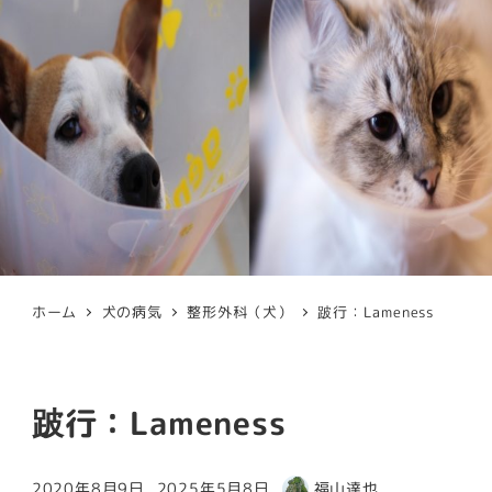
ホーム
犬の病気
整形外科（犬）
跛行：Lameness
跛行：Lameness
2020年8月9日
2025年5月8日
福山達也