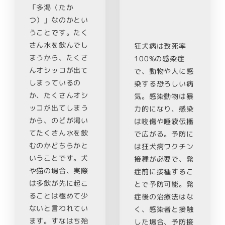
「多渇（たか
つ）」なのかとい
うことです。たく
さん水を飲んでし
狂犬病は致死率
まうから、たくさ
100%の感染症
んオシッコが出て
で、動物や人に感
しまっているの
染する恐ろしい病
か、たくさんオシ
気。感染動物は暴
ッコが出てしまう
力的になり、感染
から、のどが渇い
は咬傷や唾液伝播
てたくさん水を飲
で広がる。予防に
むのかどちらかと
は狂犬病ワクチン
いうことです。犬
接種が必要で、発
や猫の場合、実際
症前に接種するこ
は多飲が先に起こ
とで予防可能。発
ることは極めて少
症後の治療法はな
ないと言われてい
く、感染者と接触
ます。すなはち殆
した場合、予防接