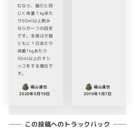
むなら、猫だと同
じく体重１kgあた
り50ml以上飲み
ならが一つの目安
です。多尿は犬猫
ともに１日あたり
体重1kgあたり
50ml以上のオシ
ッコをする場合で
す。
福山達也
福山達也
2020年5月19日
2019年1月7日
この投稿へのトラックバック