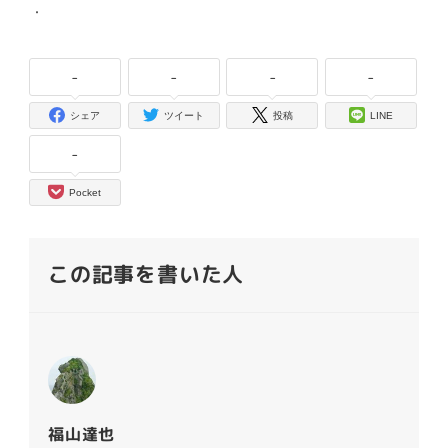
・
-
-
-
-
シェア
ツイート
投稿
LINE
-
Pocket
この記事を書いた人
福山達也