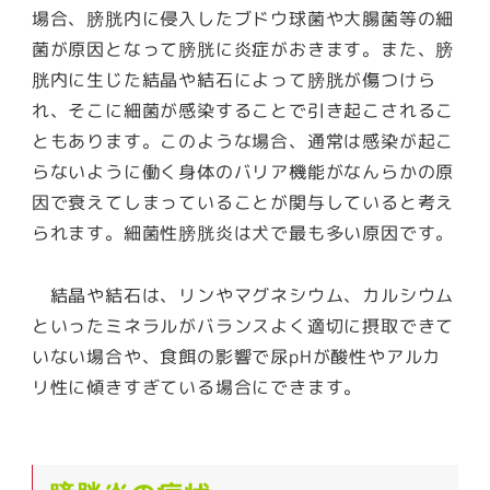
場合、膀胱内に侵入したブドウ球菌や大腸菌等の細
菌が原因となって膀胱に炎症がおきます。また、膀
胱内に生じた結晶や結石によって膀胱が傷つけら
れ、そこに細菌が感染することで引き起こされるこ
ともあります。このような場合、通常は感染が起こ
らないように働く身体のバリア機能がなんらかの原
因で衰えてしまっていることが関与していると考え
られます。細菌性膀胱炎は犬で最も多い原因です。
結晶や結石は、リンやマグネシウム、カルシウム
といったミネラルがバランスよく適切に摂取できて
いない場合や、食餌の影響で尿pHが酸性やアルカ
リ性に傾きすぎている場合にできます。