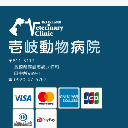
〒811-5117
長崎県壱岐市郷ノ浦町
田中触989-1
☎︎ 0920-47-6767