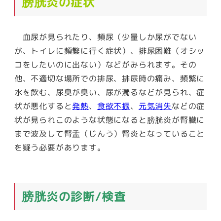
膀胱炎の症状
血尿が見られたり、頻尿（少量しか尿がでない
が、トイレに頻繁に行く症状）、排尿困難（オシッ
コをしたいのに出ない）などがみられます。その
他、不適切な場所での排尿、排尿時の痛み、頻繁に
水を飲む、尿臭が臭い、尿が濁るなどが見られ、症
状が悪化すると
発熱
、
食欲不振
、
元気消失
などの症
状が見られこのような状態になると膀胱炎が腎臓に
まで波及して腎盂（じんう）腎炎となっていること
を疑う必要があります。
膀胱炎の診断/検査