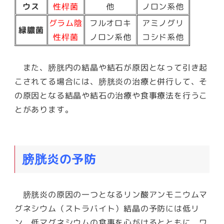
ウス
性桿菌
他
ノロン系他
グラム陰
フルオロキ
アミノグリ
緑膿菌
性桿菌
ノロン系他
コシド系他
また、膀胱内の結晶や結石が原因となって引き起
こされてる場合には、膀胱炎の治療と併行して、そ
の原因となる結晶や結石の治療や食事療法を行うこ
とがあります。
膀胱炎の予防
膀胱炎の原因の一つとなるリン酸アンモニウムマ
グネシウム（ストラバイト）結晶の予防には低リ
ン、低マグネシウムの食事を心がけるとともに、ワ