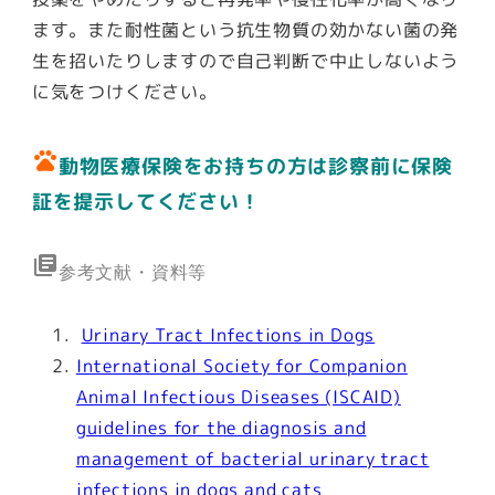
ます。また耐性菌という抗生物質の効かない菌の発
生を招いたりしますので自己判断で中止しないよう
に気をつけください。
pets
動物医療保険をお持ちの方は診察前に保険
証を提示してください！
library_books
参考文献・資料等
Urinary Tract Infections in Dogs
International Society for Companion
Animal Infectious Diseases (ISCAID)
guidelines for the diagnosis and
management of bacterial urinary tract
infections in dogs and cats