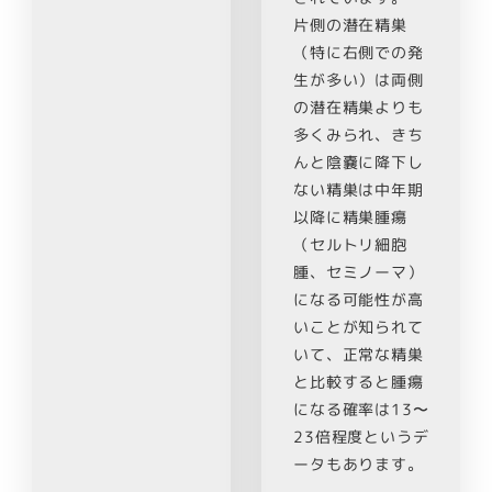
片側の潜在精巣
（特に右側での発
生が多い）は両側
の潜在精巣よりも
多くみられ、きち
んと陰嚢に降下し
ない精巣は中年期
以降に精巣腫瘍
（セルトリ細胞
腫、セミノーマ）
になる可能性が高
いことが知られて
いて、正常な精巣
と比較すると腫瘍
になる確率は13〜
23倍程度というデ
ータもあります。