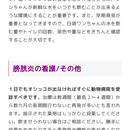
ンちゃんが新鮮な水をいつでも飲むことが出来るよ
うな環境にすることが重要です。また、早期発見が
重要となってきますので、日頃ワンちゃんの水を飲
む量やトイレの回数、尿色や量などをきちんと確認
することが大切です。
膀胱炎の看護/その他
１日でもオシッコが出なければすぐに動物病院を受
診すべきです
。
治療は数週間（最低２〜４週間）か
ら数カ月の長期間行わないと再発が多いとも言われ
ます。指示された薬剤はしっかりと投薬してくださ
い。飲ませられない場合はご相談ください。勝手に
投薬をやめたりすると再発率や慢性化率が高くなり