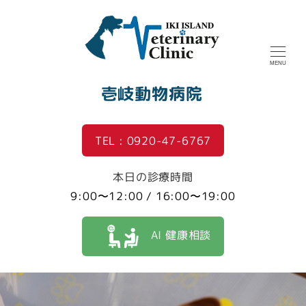
MENU
壱岐動物病院
TEL : 0920-47-6767
本日の診療時間
9:00〜12:00 / 16:00〜19:00
AI 健康相談