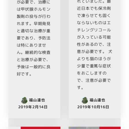
れていました。最
が必要で、治療に
近日本でも保冷剤
は甲状腺ホルモン
で凍らせても固く
製剤の投与が行わ
ならないものはエ
れます。早期発見
チレングリコール
と適切な治療が重
が入っている可能
要であり、予防法
性があるので、注
は特にありませ
意が必要です。 犬
ん。継続的な検査
よりも猫のほうが
と治療が必要で、
少量で重篤な症状
予後は一般的に良
をおこしますの
好です。
で、注意が必要で
す。
福山達也
福山達也
2019年2月14日
2019年10月16日