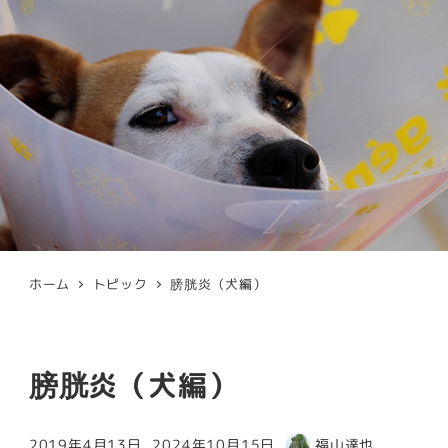
ホーム
トピック
膀胱炎（犬編）
膀胱炎（犬編）
2019年4月13日
2024年10月15日
福山達也