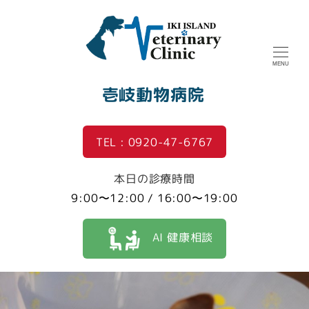
MENU
壱岐動物病院
TEL : 0920-47-6767
本日の診療時間
9:00〜12:00 / 16:00〜19:00
AI 健康相談