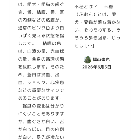
は、愛犬・愛猫の歯ぐ
不穏とは？ 不穏
き、舌、結膜、唇、耳
（ふおん）とは、愛
の内側などの粘膜が、
犬・愛猫が落ち着かな
通常のピンク色より白
い、そわそわする、う
っぽく見える状態を指
ろうろ歩き回る、じっ
します。 粘膜の色
とし […]
は、血液の量、赤血球
の量、全身の循環状態
福山達也
を反映します。そのた
2026年6月5日
め、蒼白は貧血、出
血、ショック、心疾患
などの重要なサインで
あることがあります。
軽度の変化は分かり
にくいこともあります
が、歯ぐきが白い、舌
が白っぽい、目の内側
が白い、足先が冷たい