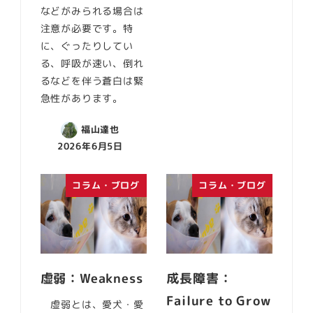
などがみられる場合は
注意が必要です。特
に、ぐったりしてい
る、呼吸が速い、倒れ
るなどを伴う蒼白は緊
急性があります。
福山達也
2026年6月5日
コラム・ブログ
コラム・ブログ
虚弱：Weakness
成長障害：
Failure to Grow
虚弱とは、愛犬・愛