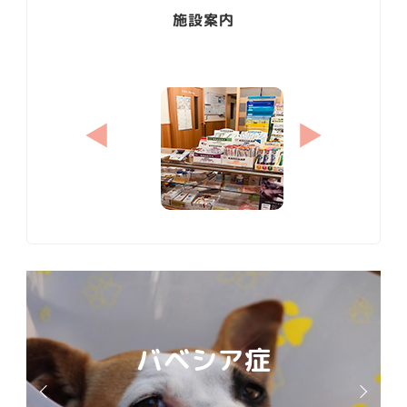
施設案内
バベシア症