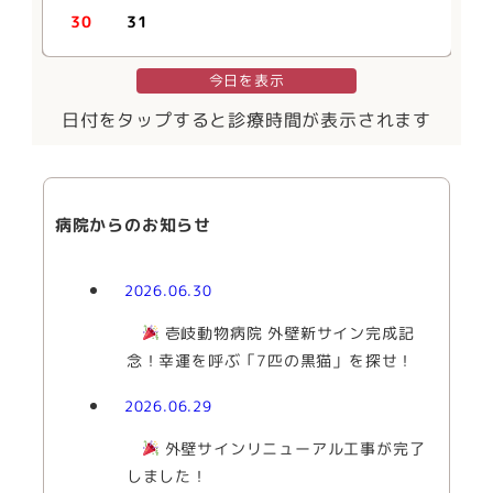
31
30
31
今日を表示
日付をタップすると診療時間が表示されます
病院からのお知らせ
2026.06.30
壱岐動物病院 外壁新サイン完成記
念！幸運を呼ぶ「7匹の黒猫」を探せ！
2026.06.29
外壁サインリニューアル工事が完了
しました！