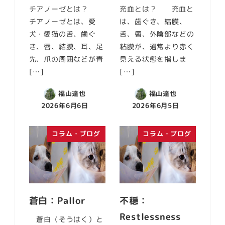
チアノーゼとは？
充血とは？ 充血と
チアノーゼとは、愛
は、歯ぐき、結膜、
犬・愛猫の舌、歯ぐ
舌、唇、外陰部などの
き、唇、結膜、耳、足
粘膜が、通常より赤く
先、爪の周囲などが青
見える状態を指しま
[…]
[…]
福山達也
福山達也
2026年6月6日
2026年6月5日
コラム・ブログ
コラム・ブログ
蒼白：Pallor
不穏：
Restlessness
蒼白（そうはく）と