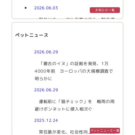
2026.06.03
お知らせ一覧
院外リニューアル工事に伴う、駐車場
に関する重要なお願い
ペットニュース
2026.06.29
「最古のイヌ」の証拠を発見、1万
4000年前 ヨーロッパの大規模調査で
明らかに
2026.06.29
運転前に「猫チェック」を 梅雨の雨
避けボンネットに侵入相次ぐ
2025.12.24
ペットニュース一覧
常在菌が変化、社会性向上か 犬を飼