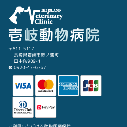
〒811-5117
長崎県壱岐市郷ノ浦町
田中触989-1
☎︎ 0920-47-6767
ご利用いただける動物医療保険