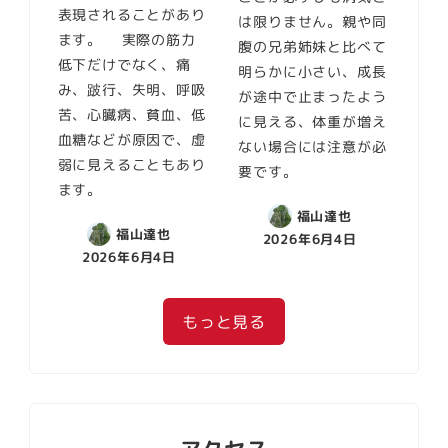
表現されることがあり
は限りません。親や同
ます。 実際の筋力
腹の兄弟姉妹と比べて
低下だけでなく、痛
明らかに小さい、成長
み、跛行、失明、呼吸
が途中で止まったよう
苦、心臓病、貧血、低
に見える、体重が増え
血糖などが原因で、虚
ない場合には注意が必
弱に見えることもあり
要です。
ます。
福山達也
福山達也
2026年6月4日
2026年6月4日
もっと見る