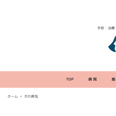
予防・治療
TOP
病 院
施
ホーム
犬の病気