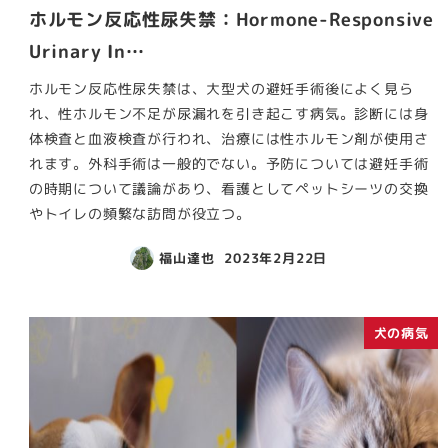
ホルモン反応性尿失禁：Hormone-Responsive
Urinary In…
ホルモン反応性尿失禁は、大型犬の避妊手術後によく見ら
れ、性ホルモン不足が尿漏れを引き起こす病気。診断には身
体検査と血液検査が行われ、治療には性ホルモン剤が使用さ
れます。外科手術は一般的でない。予防については避妊手術
の時期について議論があり、看護としてペットシーツの交換
やトイレの頻繁な訪問が役立つ。
福山達也
2023年2月22日
犬の病気