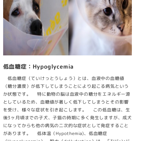
低血糖症：Hypoglycemia
低血糖症（ていけっとうしょう）とは、血液中の血糖値
（糖分濃度）が低下してしまうことにより起こる病気という
か状態です。 特に動物の脳は血液中の糖分をエネルギー源
としているため、血糖値が著しく低下してしまうとその影響
を受け、様々な症状を引き起こします。 この低血糖は、生
後3ヶ月頃までの子犬、子猫の時期に多く発生しますが、成犬
になってからも他の病気の二次的な症状として発症すること
があります。 低体温（Hypothemia)、低血糖症