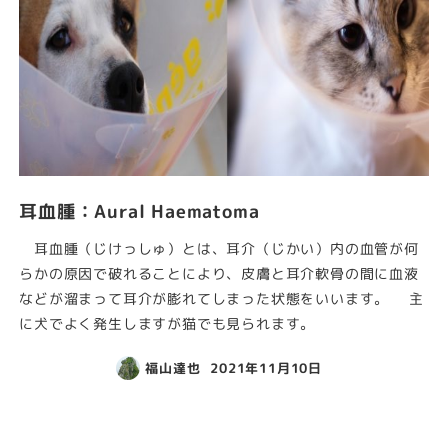
耳血腫：Aural Haematoma
耳血腫（じけっしゅ）とは、耳介（じかい）内の血管が何
らかの原因で破れることにより、皮膚と耳介軟骨の間に血液
などが溜まって耳介が膨れてしまった状態をいいます。 主
に犬でよく発生しますが猫でも見られます。
福山達也
2021年11月10日