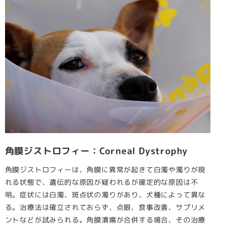
角膜ジストロフィー：Corneal Dystrophy
角膜ジストロフィーは、角膜に異常が起きて白濁や濁りが現
れる状態で、遺伝的な原因が疑われるが確定的な原因は不
明。症状には白濁、斑点状の濁りがあり、犬種によって異な
る。治療法は確立されておらず、点眼、食事改善、サプリメ
ントなどが試みられる。角膜潰瘍が合併する場合、その治療