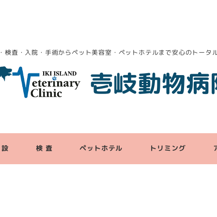
・検査・入院・手術からペット美容室・ペットホテルまで安心のトータ
壱岐動物病
 設
検 査
ペットホテル
トリミング