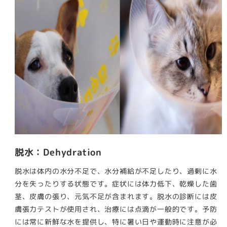
脱水：Dehydration
脱水は体内の水分不足で、水分補給が不足したり、過剰に水
分を失ったりする状態です。症状には体力低下、乾燥した歯
茎、皮膚の張り、元気不足が含まれます。脱水の診断には皮
膚張力テストが使用され、治療には点滴が一般的です。予防
には常に新鮮な水を提供し、特に暑い日や運動時に注意が必