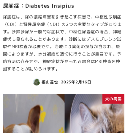
尿崩症：Diabetes Insipius
尿崩症は、尿の濃縮障害を引き起こす疾患で、中枢性尿崩症
（CDI）と腎性尿崩症（NDI）の2つの主要なタイプがありま
す。多飲多尿が一般的な症状で、中枢性尿崩症の場合、神経
症状も見られることがあります。診断にはデスモプレシン試
験やMRI検査が必要です。治療には薬剤の投与が含まれ、原
因によりますが、水分補給を適切に行うことが重要です。予
防方法は存在せず、神経症状が見られる場合はMRI検査を検
討することが勧められます。
福山達也
2023年2月16日
犬の病気