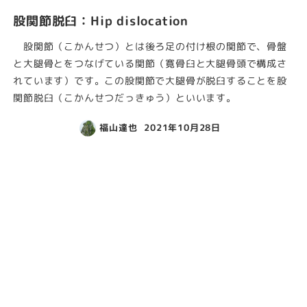
股関節脱臼：Hip dislocation
股関節（こかんせつ）とは後ろ足の付け根の関節で、骨盤
と大腿骨とをつなげている関節（寛骨臼と大腿骨頭で構成さ
れています）です。この股関節で大腿骨が脱臼することを股
関節脱臼（こかんせつだっきゅう）といいます。
福山達也
2021年10月28日