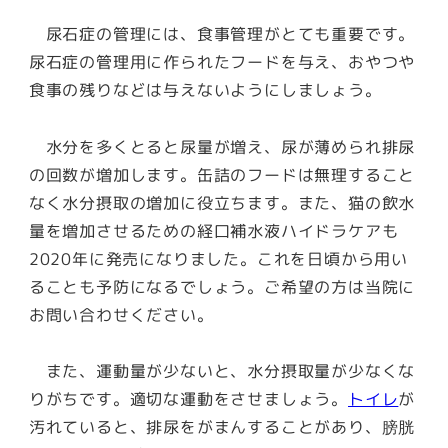
尿石症の管理には、食事管理がとても重要です。
尿石症の管理用に作られたフードを与え、おやつや
食事の残りなどは与えないようにしましょう。
水分を多くとると尿量が増え、尿が薄められ排尿
の回数が増加します。缶詰のフードは無理すること
なく水分摂取の増加に役立ちます。また、猫の飲水
量を増加させるための経口補水液ハイドラケアも
2020年に発売になりました。これを日頃から用い
ることも予防になるでしょう。ご希望の方は当院に
お問い合わせください。
また、運動量が少ないと、水分摂取量が少なくな
りがちです。適切な運動をさせましょう。
トイレ
が
汚れていると、排尿をがまんすることがあり、膀胱