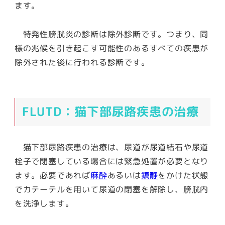
ます。
特発性膀胱炎の診断は除外診断です。つまり、同
様の兆候を引き起こす可能性のあるすべての疾患が
除外された後に行われる診断です。
FLUTD：猫下部尿路疾患の治療
猫下部尿路疾患の治療は、尿道が尿道結石や尿道
栓子で閉塞している場合には緊急処置が必要となり
ます。必要であれば
麻酔
あるいは
鎮静
をかけた状態
でカテーテルを用いて尿道の閉塞を解除し、膀胱内
を洗浄します。