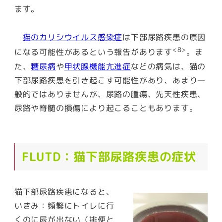
ます。
猫のカリシウイルス感染症
は下部尿路疾患の原因
<8>
になる可能性があるという報告があります
。ま
た、
糖尿病
や
甲状腺機能亢進症
などの病気は、猫の
下部尿路疾患を引き起こす可能性があり、あまり一
般的ではありませんが、尿路の腫瘍、先天性疾患、
尿路や脊髄の損傷により起こることもあります。
FLUTD：猫下部尿路疾患の症状
猫下部尿路疾患になると、
いきみ：頻繁にトイレに行
くのに尿が出ない（排便と