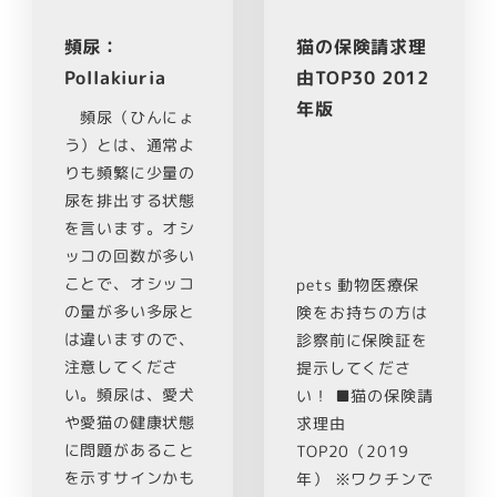
頻尿：
猫の保険請求理
Pollakiuria
由TOP30 2012
年版
頻尿（ひんにょ
う）とは、通常よ
りも頻繁に少量の
尿を排出する状態
を言います。オシ
ッコの回数が多い
ことで、オシッコ
pets 動物医療保
の量が多い多尿と
険をお持ちの方は
は違いますので、
診察前に保険証を
注意してくださ
提示してくださ
い。頻尿は、愛犬
い！ ■猫の保険請
や愛猫の健康状態
求理由
に問題があること
TOP20（2019
を示すサインかも
年） ※ワクチンで