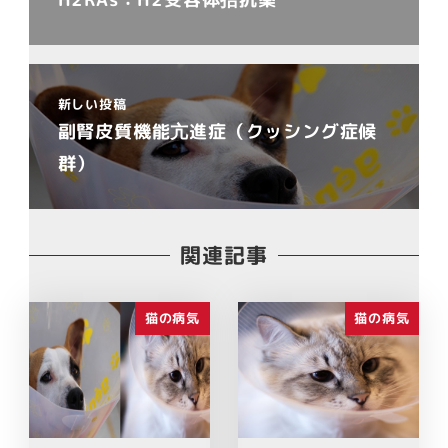
新しい投稿
副腎皮質機能亢進症（クッシング症候
群）
関連記事
猫の病気
猫の病気