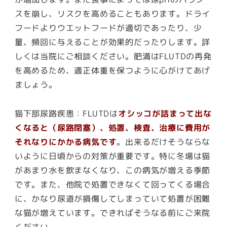
スを崩し、リスクを高めることもあります。ドライ
フードよりウエットフードが適切であったり、少
量、頻回に与えることが効果的だったりします。詳
しくは当院にご相談ください。
肥満はFLUTDの再発
を高めるため、適正体重を保つように心がけてあげ
ましょう。
猫下部尿路疾患：FLUTDは
オシッコが詰まって出な
くなると（尿路閉塞）、処置、検査、治療に費用が
それなりにかかる病気です
。出来るだけそうならな
いように日頃からの対策が重要です。特に冬場は猫
があまり水を飲まなくなり、この病気が増える季節
です。また、他院で処置できなくて回ってくる場合
に、かなり尿道が損傷してしまっていて処置が困難
な猫が増えています。できればそうなる前にご来院
ください。