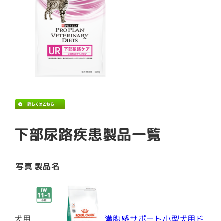
下部尿路疾患製品一覧
写真
製品名
犬用
満腹感サポート小型犬用ド