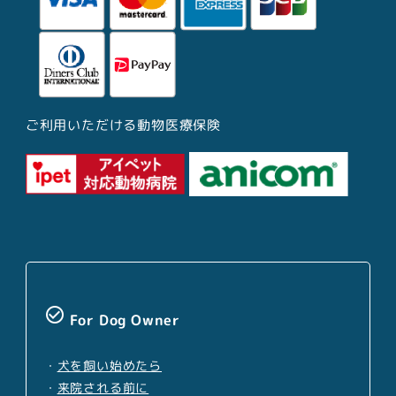
ご利用いただける動物医療保険
check_circle_outline
For Dog Owner
・
犬を飼い始めたら
・
来院される前に