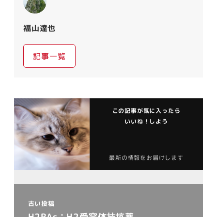
福山達也
記事一覧
この記事が気に入ったら
いいね！しよう
最新の情報をお届けします
古い投稿
H2RAs：H2受容体拮抗薬