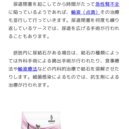
尿道閉塞を起こしてから時間がたって
急性腎不全
に陥っているようであれば、
輸液（点滴）
その治療
も並行して行っていきます。尿道閉塞を何度も繰り
返しているケースでは、尿道を広げる手術が行われ
ることもあります。
膀胱内に尿結石がある場合は、結石の種類によっ
ては外科手術による摘出手術が行われたり、食事療
法や
輸液療法
などの内科的治療で結石を溶解させた
りします。細菌感染によるものでは、抗生剤による
治療が行われます。