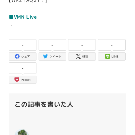
■VMN Live
・
-
-
-
-
シェア
ツイート
投稿
LINE
-
Pocket
この記事を書いた人