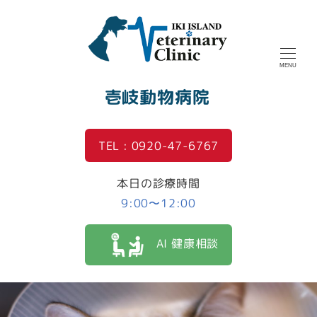
MENU
壱岐動物病院
TEL : 0920-47-6767
本日の診療時間
9:00〜12:00
AI 健康相談