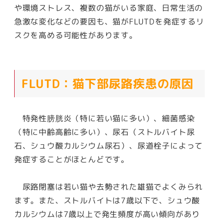
や環境ストレス、複数の猫がいる家庭、日常生活の
急激な変化などの要因も、猫がFLUTDを発症するリ
スクを高める可能性があります。
FLUTD：猫下部尿路疾患の原因
特発性膀胱炎（特に若い猫に多い）、細菌感染
（特に中齢高齢に多い）、尿石（ストルバイト尿
石、シュウ酸カルシウム尿石）、尿道栓子によって
発症することがほとんどです。
尿路閉塞は若い猫や去勢された雄猫でよくみられ
ます。また、ストルバイトは7歳以下で、シュウ酸
カルシウムは7歳以上で発生頻度が高い傾向があり