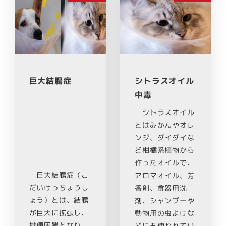
巨大結腸症
シトラスオイル
中毒
シトラスオイル
とはみかんやオレ
ンジ、ダイダイな
ど柑橘系植物から
作ったオイルで、
巨大結腸症（こ
アロマオイル、芳
だいけっちょうし
香剤、食器用洗
ょう）とは、結腸
剤、シャンプーや
が巨大に拡張し、
動物用の虫よけな
排便困難となり、