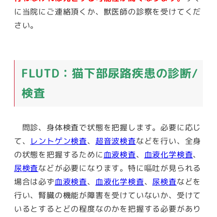
に当院にご連絡頂くか、獣医師の診察を受けてくだ
さい。
FLUTD：猫下部尿路疾患の診断/
検査
問診、身体検査で状態を把握します。必要に応じ
て、
レントゲン検査
、
超音波検査
などを行い、全身
の状態を把握するために
血液検査
、
血液化学検査
、
尿検査
などが必要になります。特に嘔吐が見られる
場合は必ず
血液検査
、
血液化学検査
、
尿検査
などを
行い、腎臓の機能が障害を受けていないか、受けて
いるとするとどの程度なのかを把握する必要があり