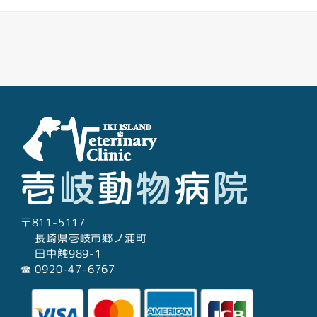
Facebook
Youtube
Twitter
Instagram
LINE
〒811-5117
長崎県壱岐市郷ノ浦町
田中触989-1
☎︎ 0920-47-6767