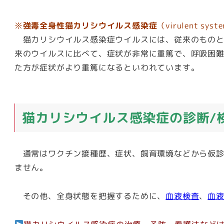
※
強毒全身性猫カリシウイルス感染症
（virulent syst
猫カリシウイルス感染症ウイルスには、従来のものと1
来のウイルスに比べて、症状が非常に重篤で、呼吸困難
た方が症状がより重篤になるといわれています。
猫カリシウイルス感染症の診断/
通常はワクチン接種歴、症状、飼育環境などから仮診
ません。
その他、全身状態を把握するために、
血液検査
、
血