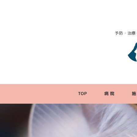
予防・治療
TOP
病 院
施