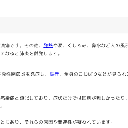
潰瘍です。その他、
発熱
や涙、くしゃみ、鼻水など人の風
症になると肺炎を併発します。
発性関節炎を発症し、
跛行
、全身のこわばりなどが見られ
感染症と類似しており、症状だけでは区別が難しかったり
す。
こともあり、それらの原因や関連性が疑われています。