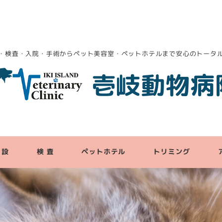
・検査・入院・手術からペット美容室・ペットホテルまで安心のトータ
壱岐動物病
 設
検 査
ペットホテル
トリミング