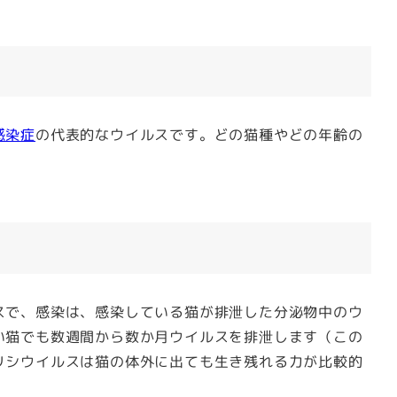
感染症
の代表的なウイルスです。どの猫種やどの年齢の
スで、感染は、感染している猫が排泄した分泌物中のウ
い猫でも数週間から数か月ウイルスを排泄します（この
リシウイルスは猫の体外に出ても生き残れる力が比較的