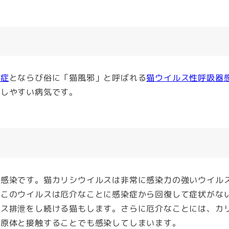
染症
とならび俗に「猫風邪」と呼ばれる
猫ウイルス性呼吸器
症しやすい病気です。
感染です。猫カリシウイルスは非常に感染力の強いウイル
、このウイルスは厄介なことに感染症から回復して症状がな
ルス排泄をし続ける猫もします。さらに厄介なことには、カ
病原体と接触することでも感染してしまいます。