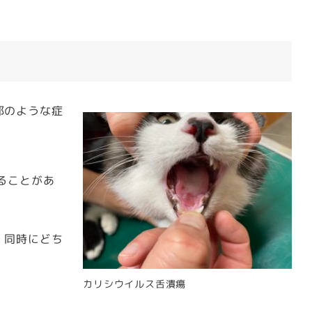
邪のような症
ることがあ
、同時にどち
カリシウイルス舌潰瘍