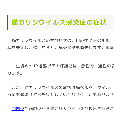
猫カリシウイルス感染症の症状
猫カリシウイルスの主な症状は、口の中や舌の水疱・
状を発症し、進行すると元気や食欲も消失します。重
生後６〜12週齢以下の仔猫では、急性で一過性の多
ります。
また、猫カリシウイルスの症状は猫ヘルペスウイルス
らにも感染（混合感染）していたりすることもありま
口内炎
や歯肉炎から猫カリシウイルスが検出される