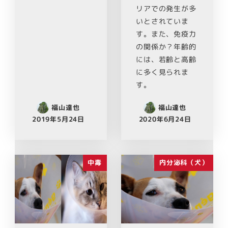
リアでの発生が多
いとされていま
す。また、免疫力
の関係か？年齢的
には、若齢と高齢
に多く見られま
す。
福山達也
福山達也
2019年5月24日
2020年6月24日
中毒
内分泌科（犬）