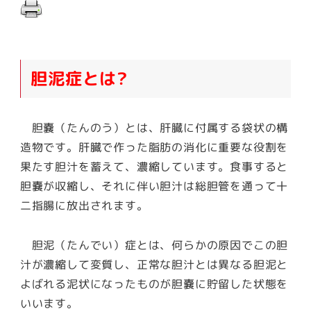
胆泥症とは?
胆嚢（たんのう）とは、肝臓に付属する袋状の構
造物です。肝臓で作った脂肪の消化に重要な役割を
果たす胆汁を蓄えて、濃縮しています。食事すると
胆嚢が収縮し、それに伴い胆汁は総胆管を通って十
二指腸に放出されます。
胆泥（たんでい）症とは、何らかの原因でこの胆
汁が濃縮して変質し、正常な胆汁とは異なる胆泥と
よばれる泥状になったものが胆嚢に貯留した状態を
いいます。