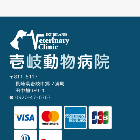
Facebook
Youtube
Twitter
Instagram
LINE
〒811-5117
長崎県壱岐市郷ノ浦町
田中触989-1
☎︎ 0920-47-6767