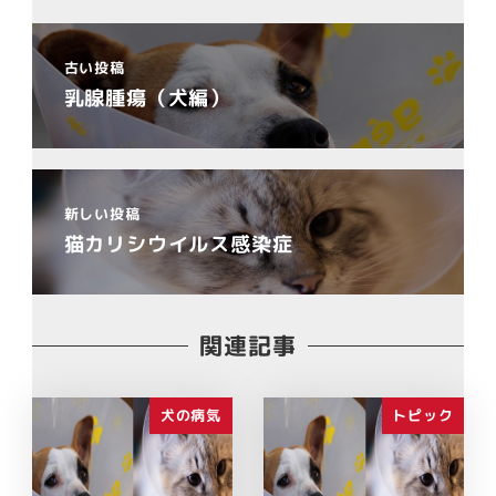
古い投稿
乳腺腫瘍（犬編）
新しい投稿
猫カリシウイルス感染症
関連記事
犬の病気
トピック