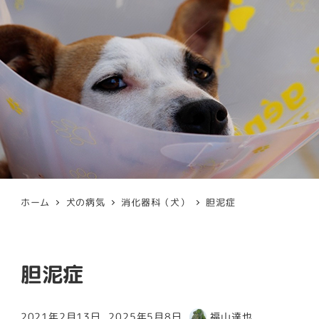
ホーム
犬の病気
消化器科（犬）
胆泥症
胆泥症
2021年2月13日
2025年5月8日
福山達也