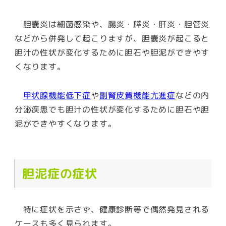
胆嚢炎は細菌感染や、腸炎・膵炎・肝炎・胆管炎
などから併発して起こりますが、胆嚢炎が起こると
胆汁の性状が変化するために胆石や胆泥ができやす
くなります。
甲状腺機能低下症
や
副腎皮質機能亢進症
などの内
分泌疾患でも胆汁の性状が変化するために胆石や胆
泥ができやすくなります。
胆泥症の症状
特に症状を示さず、健康診断等で偶然発見される
ケースも多く見られます。