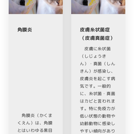
角膜炎
皮膚糸状菌症
（皮膚真菌症）
皮膚に糸状菌
（しじょうき
ん）・真菌（しん
きん）が感染し、
皮膚炎を起こす病
気です。一般的
に、糸状菌・真菌
はカビと言われま
す。特に免疫力が
角膜炎（かくま
低い状態の動物や
くえん）は、角膜
幼齢動物に感染し
とはいわゆる黒目
やすい傾向があり