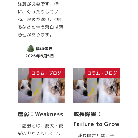
注意が必要です。特
に、ぐったりしてい
る、呼吸が速い、倒れ
るなどを伴う蒼白は緊
急性があります。
福山達也
2026年6月5日
コラム・ブログ
コラム・ブログ
虚弱：Weakness
成長障害：
Failure to Grow
虚弱とは、愛犬・愛
猫の力が入りにくい、
成長障害とは、子