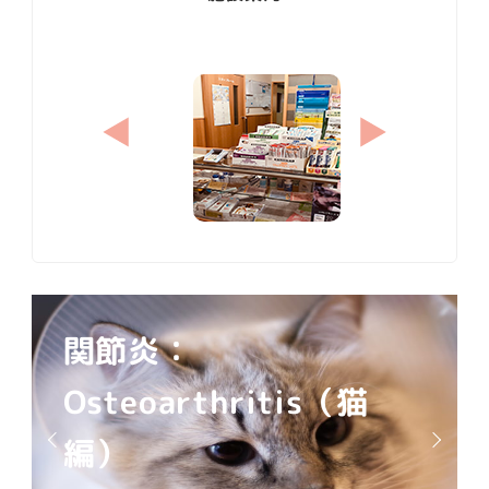
関節炎：
Osteoarthritis（猫
編）