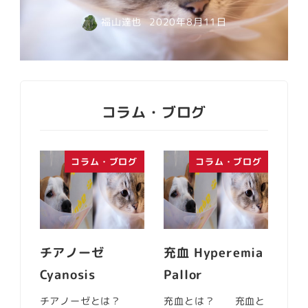
福山達也
2020年8月11日
コラム・ブログ
コラム・ブログ
コラム・ブログ
チアノーゼ
充血 Hyperemia
Cyanosis
Pallor
チアノーゼとは？
充血とは？ 充血と