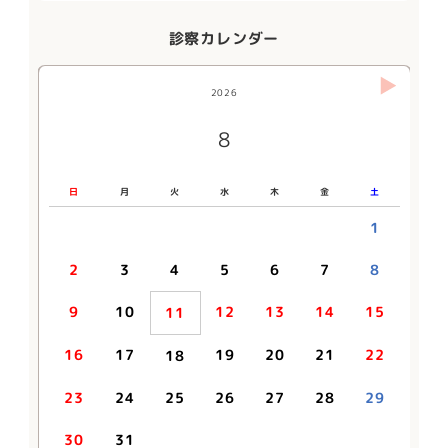
診察カレンダー
2026
2026
2026
2026
2026
2027
10
11
12
8
9
1
日
日
日
日
日
日
月
月
月
月
月
月
火
火
火
火
火
火
水
水
水
水
水
水
木
木
木
木
木
木
金
金
金
金
金
金
土
土
土
土
土
土
1
2
1
3
1
2
4
2
3
1
5
3
4
2
6
4
1
1
5
3
7
5
2
2
6
4
8
6
3
3
7
5
9
7
4
10
4
8
6
8
5
11
5
9
7
9
6
10
12
10
6
8
7
11
13
11
7
9
8
12
10
14
12
8
9
13
11
15
13
10
9
10
14
12
16
14
11
15
13
17
15
12
16
14
18
16
13
12
13
17
15
19
17
14
14
18
16
20
18
15
15
19
17
21
19
16
11
20
18
22
20
17
21
19
23
21
18
22
20
24
22
19
23
21
25
23
20
24
22
26
24
21
25
23
27
25
22
26
24
28
26
23
16
17
19
20
21
22
18
27
25
29
27
24
28
26
30
28
25
29
27
29
26
30
28
30
27
29
31
28
30
29
31
30
23
24
25
26
27
28
29
31
30
31