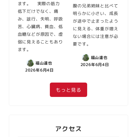
ます。 実際の筋力
腹の兄弟姉妹と比べて
低下だけでなく、痛
明らかに小さい、成長
み、跛行、失明、呼吸
が途中で止まったよう
苦、心臓病、貧血、低
に見える、体重が増え
血糖などが原因で、虚
ない場合には注意が必
弱に見えることもあり
要です。
ます。
福山達也
福山達也
2026年6月4日
2026年6月4日
もっと見る
アクセス