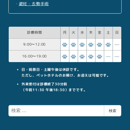
・
避妊・去勢手術
診療時間
月
火
水
木
金
土
日
9:00
〜
12:00
16:00
〜
19:00
日・祝祭日・土曜午後は休診です。
ただし、ペットホテルのお預け、お迎えは可能です。
外来受付は診療終了30分前
（午前11:30 午後18:30）までです。
検
検索
索