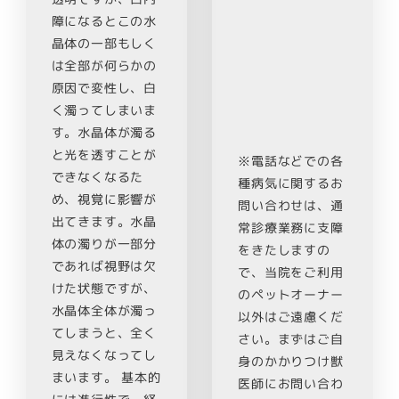
障になるとこの水
晶体の一部もしく
は全部が何らかの
原因で変性し、白
く濁ってしまいま
す。水晶体が濁る
と光を透すことが
※電話などでの各
できなくなるた
種病気に関するお
め、視覚に影響が
問い合わせは、通
出てきます。水晶
常診療業務に支障
体の濁りが一部分
をきたしますの
であれば視野は欠
で、当院をご利用
けた状態ですが、
のペットオーナー
水晶体全体が濁っ
以外はご遠慮くだ
てしまうと、全く
さい。まずはご自
見えなくなってし
身のかかりつけ獣
まいます。 基本的
医師にお問い合わ