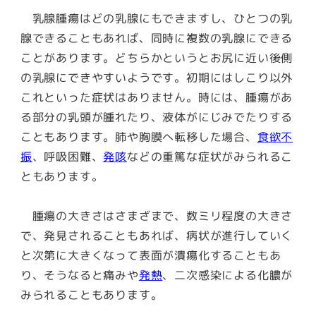
乳腺腫瘍はどの乳腺にもできますし、ひとつの乳
腺できることもあれば、同時に複数の乳腺にできる
ことがあります。どちらかというとお尻に近い後側
の乳腺にできやすいようです。初期にはしこり以外
これといった症状はありません。時には、腫瘍があ
る部分の乳頭が腫れたり、液体がにじみでたりする
こともあります。肺や胸膜へ転移した場合、
食欲不
振
、呼吸困難、
発咳
などの重篤な症状がみられるこ
ともあります。
腫瘍の大きさはさまざまで、数ミリ程度の大きさ
で、発見されることもあれば、病状が進行していく
と次第に大きくなって表面が潰瘍化することもあ
り、そうなると痛みや
発熱
、二次感染による化膿が
みられることもあります。