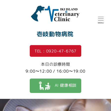
MENU
壱岐動物病院
TEL : 0920-47-6767
本日の診療時間
9:00〜12:00 / 16:00〜19:00
AI 健康相談