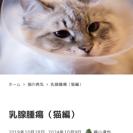
ホーム
猫の病気
乳腺腫瘍（猫編）
乳腺腫瘍（猫編）
2019年10月28日
2024年10月9日
福山達也