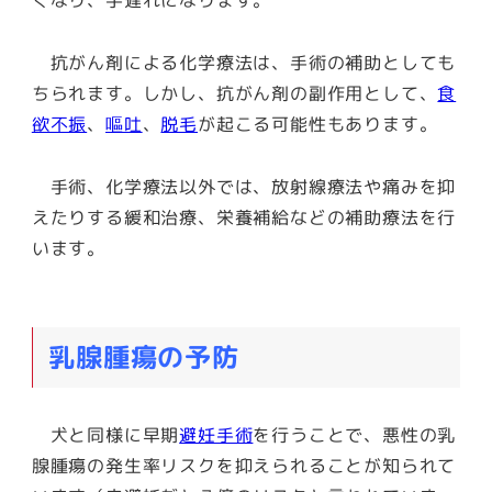
くなり、手遅れになります。
抗がん剤による化学療法は、手術の補助としても
ちられます。しかし、抗がん剤の副作用として、
食
欲不振
、
嘔吐
、
脱毛
が起こる可能性もあります。
手術、化学療法以外では、放射線療法や痛みを抑
えたりする緩和治療、栄養補給などの補助療法を行
います。
乳腺腫瘍の予防
犬と同様に
早期
避妊手術
を行うことで、悪性の乳
腺腫瘍の発生率リスクを抑えられる
ことが知られて