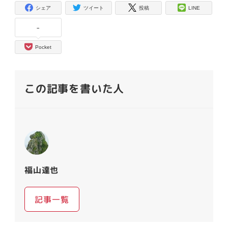
シェア
ツイート
投稿
LINE
-
Pocket
この記事を書いた人
福山達也
記事一覧