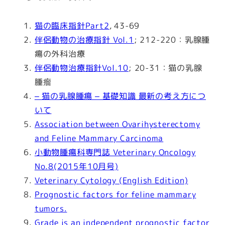
猫の臨床指針Part2
, 43-69
伴侶動物の治療指針 Vol.1
; 212-220：乳腺腫
瘍の外科治療
伴侶動物治療指針Vol.10
; 20-31：猫の乳腺
腫瘤
– 猫の乳腺腫瘍 – 基礎知識 最新の考え方につ
いて
Association between Ovarihysterectomy
and Feline Mammary Carcinoma
小動物腫瘍科専門誌 Veterinary Oncology
No.8(2015年10月号)
Veterinary Cytology (English Edition)
Prognostic factors for feline mammary
tumors.
Grade is an independent prognostic factor