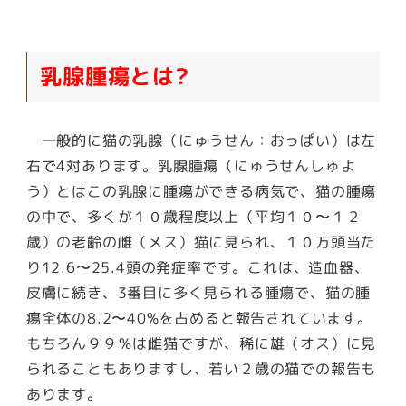
乳腺腫瘍とは?
一般的に猫の乳腺（にゅうせん：おっぱい）は左
右で4対あります。乳腺腫瘍（にゅうせんしゅよ
う）とはこの乳腺に腫瘍ができる病気で、猫の腫瘍
の中で、多くが１０歳程度以上（平均１０〜１２
歳）の老齢の雌（メス）猫に見られ、１０万頭当た
り12.6〜25.4頭の発症率です。これは、造血器、
皮膚に続き、3番目に多く見られる腫瘍で、猫の腫
瘍全体の8.2〜40%を占めると報告されています。
もちろん９９％は雌猫ですが、稀に雄（オス）に見
られることもありますし、若い２歳の猫での報告も
あります。