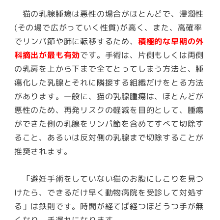
猫の乳腺腫瘍は悪性の場合がほとんどで、浸潤性
(その場で広がっていく性質)が高く、また、高確率
でリンパ節や肺に転移するため、
積極的な早期の外
科摘出が最も有効
です。手術は、片側もしくは両側
の乳房を上から下まで全てとってしまう方法と、腫
瘍化した乳腺とそれに隣接する組織だけをとる方法
があります。
一般に、猫の乳腺腫瘍は、ほとんどが
悪性のため、再発リスクの軽減を目的として、腫瘍
ができた側の乳腺をリンパ節を含めてすべて切除す
ること、あるいは反対側の乳腺まで切除することが
推奨されます
。
「避妊手術をしていない猫のお腹にしこりを見つ
けたら、できるだけ早く動物病院を受診して対処す
る」は鉄則です。時間が経てば経つほどうつ手が無