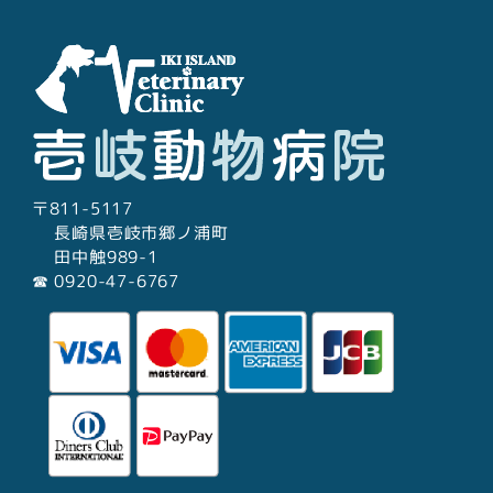
〒811-5117
長崎県壱岐市郷ノ浦町
田中触989-1
☎︎ 0920-47-6767