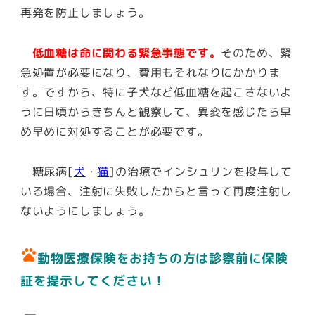
再発を防止しましょう。
低血糖は命に関わる緊急事態です。
そのため、緊
急処置が必要になり、費用もそれなりにかかりま
す。ですから、特に子犬など低血糖を起こさないよ
うに日頃からきちんと観察して、異変を感じたら早
め早めに対処することが必要です。
糖尿病[
犬
・
猫
]の治療でインシュリンを投与して
いる場合、注射に失敗したからと言って再度注射し
ないようにしましょう。
pets
動物医療保険をお持ちの方は診察前に保険
証を提示してください！