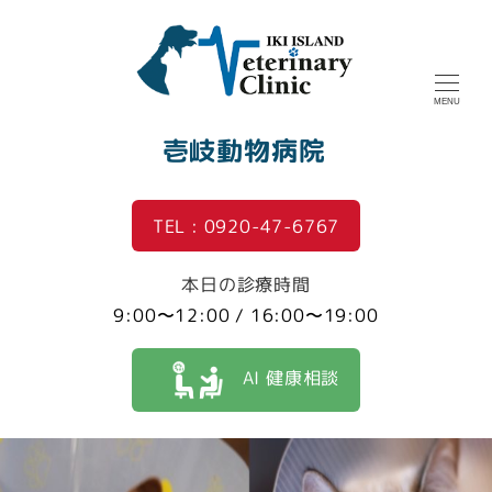
MENU
壱岐動物病院
TEL : 0920-47-6767
本日の診療時間
9:00〜12:00 / 16:00〜19:00
AI 健康相談