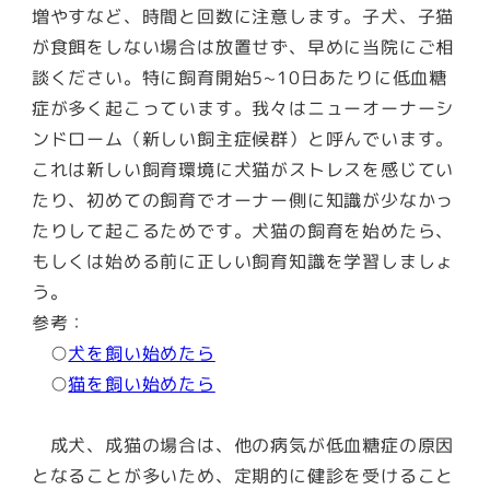
増やすなど、時間と回数に注意します。子犬、子猫
が食餌をしない場合は放置せず、早めに当院にご相
談ください。特に飼育開始5~10日あたりに低血糖
症が多く起こっています。我々はニューオーナーシ
ンドローム（新しい飼主症候群）と呼んでいます。
これは新しい飼育環境に犬猫がストレスを感じてい
たり、初めての飼育でオーナー側に知識が少なかっ
たりして起こるためです。犬猫の飼育を始めたら、
もしくは始める前に正しい飼育知識を学習しましょ
う。
参考：
○
犬を飼い始めたら
○
猫を飼い始めたら
成犬、成猫の場合は、他の病気が低血糖症の原因
となることが多いため、定期的に健診を受けること