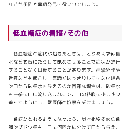
などが予防や早期発見に役立つでしょう。
低血糖症の看護/その他
低血糖症の症状が起きたときは、とりあえず砂糖
水などを舌にたらして舐めさせることで症状が進行
することなく回復することがあります。痙攣発作や
昏睡などを起こし、意識がはっきりしていない場合
や口から砂糖水を与えるのが困難な場合は、砂糖水
を一挙に口に流し込まないで、口の粘膜に少しずつ
垂らすようにし、獣医師の診察を受けましょう。
食餌がとれるようになったら、炭水化物多めの食
餌やブドウ糖を一日に何回かに分けて口から与え、