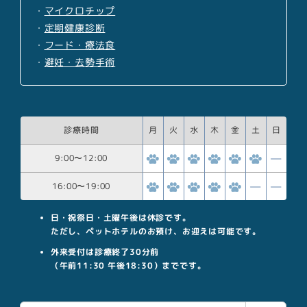
・
マイクロチップ
・
定期健康診断
・
フード・療法食
・
避妊・去勢手術
診療時間
月
火
水
木
金
土
日
9:00
〜
12:00
16:00
〜
19:00
日・祝祭日・土曜午後は休診です。
ただし、ペットホテルのお預け、お迎えは可能です。
外来受付は診療終了30分前
（午前11:30 午後18:30）までです。